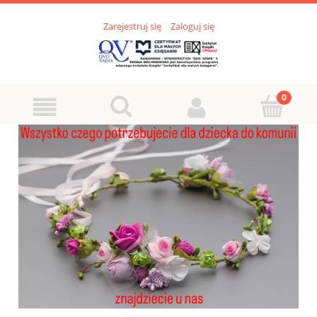
Zarejestruj się
Zaloguj się