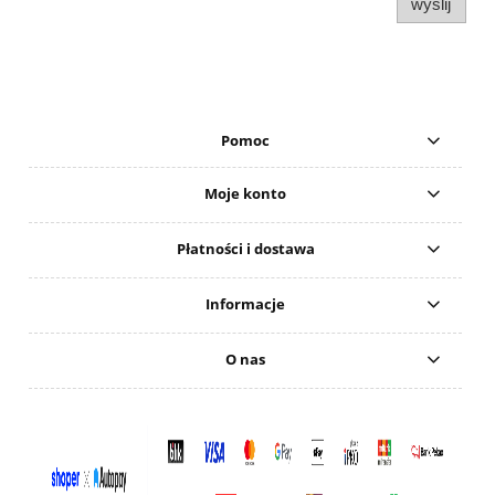
wyślij
Pomoc
Moje konto
Płatności i dostawa
Informacje
O nas