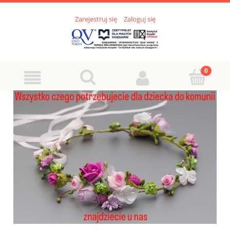
Zarejestruj się
Zaloguj się