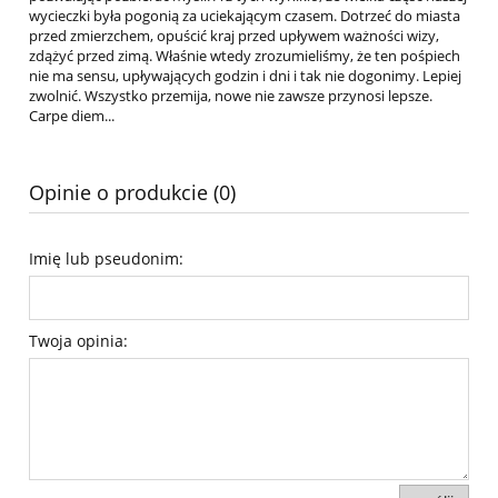
wycieczki była pogonią za uciekającym czasem. Dotrzeć do miasta
przed zmierzchem, opuścić kraj przed upływem ważności wizy,
zdążyć przed zimą. Właśnie wtedy zrozumieliśmy, że ten pośpiech
nie ma sensu, upływających godzin i dni i tak nie dogonimy. Lepiej
zwolnić. Wszystko przemija, nowe nie zawsze przynosi lepsze.
Carpe diem...
Opinie o produkcie (0)
Imię lub pseudonim:
Twoja opinia: